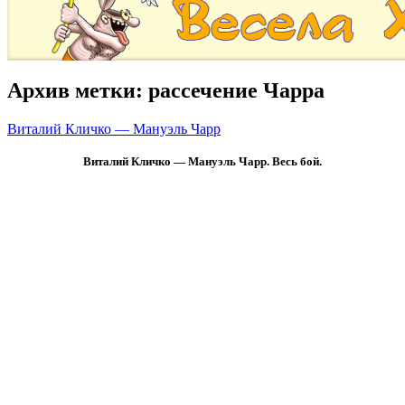
Архив метки:
рассечение Чарра
Виталий Кличко — Мануэль Чарр
Виталий Кличко — Мануэль Чарр. Весь бой.