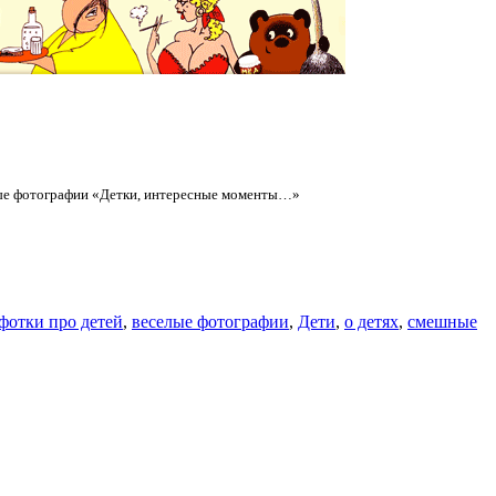
елые фотографии «Детки, интересные моменты…»
фотки про детей
,
веселые фотографии
,
Дети
,
о детях
,
смешные