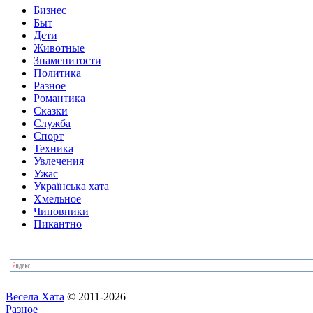
Бизнес
Быт
Дети
Животные
Знаменитости
Политика
Разное
Романтика
Сказки
Служба
Спорт
Техника
Увлечения
Ужас
Українська хата
Хмельное
Чиновники
Пикантно
Весела Хата
© 2011-2026
Разное