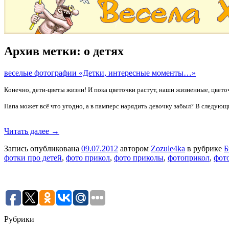
Архив метки:
о детях
веселые фотографии «Детки, интересные моменты…»
Конечно, дети-цветы жизни! И пока цветочки растут, наши жизненные, цвет
Папа может всё что угодно, а в памперс нарядить девочку забыл? В следующи
Читать далее →
Запись опубликована
09.07.2012
автором
Zozule4ka
в рубрике
Б
фотки про детей
,
фото прикол
,
фото приколы
,
фотоприкол
,
фот
Рубрики