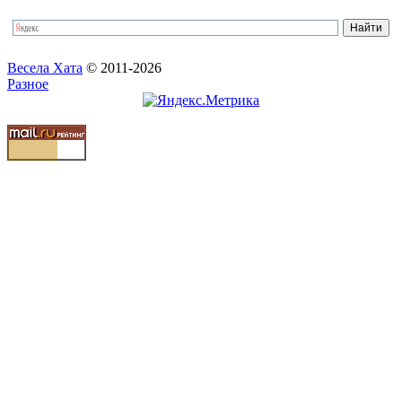
Весела Хата
© 2011-2026
Разное