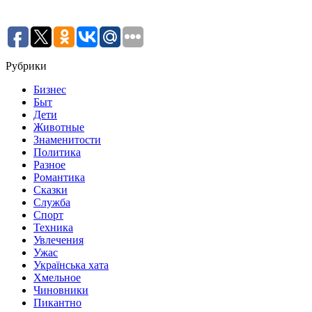
Рубрики
Бизнес
Быт
Дети
Животные
Знаменитости
Политика
Разное
Романтика
Сказки
Служба
Спорт
Техника
Увлечения
Ужас
Українська хата
Хмельное
Чиновники
Пикантно