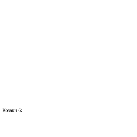
Козаки 6: