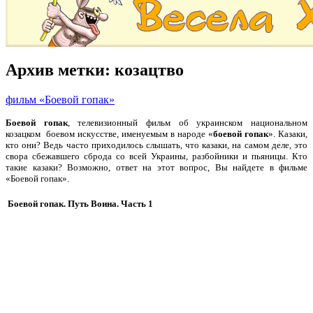
Архив метки:
козацтво
фильм «Боевой гопак»
Боевой гопак
, телевизионный фильм об украинском национальном
козацком боевом искусстве, именуемым в народе «
боевой гопак
». Казаки,
кто они? Ведь часто приходилось слышать, что казаки, на самом деле, это
свора сбежавшего сброда со всей Украины, разбойники и пьяницы. Кто
такие казаки? Возможно, ответ на этот вопрос, Вы найдете в фильме
«Боевой гопак».
Боевой гопак. Путь Воина. Часть 1