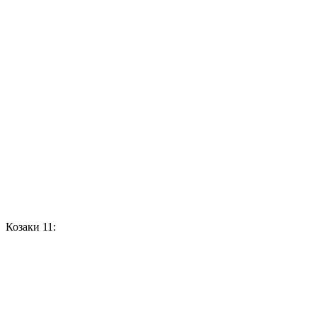
Козаки 11: