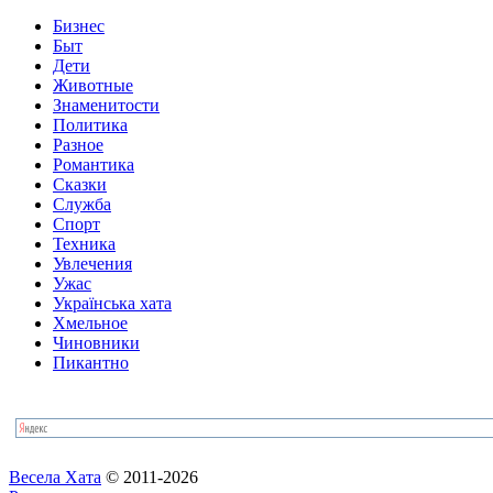
Бизнес
Быт
Дети
Животные
Знаменитости
Политика
Разное
Романтика
Сказки
Служба
Спорт
Техника
Увлечения
Ужас
Українська хата
Хмельное
Чиновники
Пикантно
Весела Хата
© 2011-2026