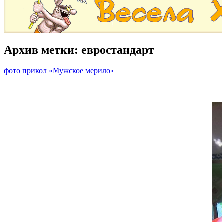
Архив метки:
евростандарт
фото прикол «Мужское мерило»