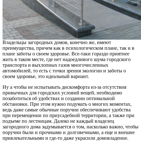
Владельцы загородных домов, конечно же, имеют
преимущества, причем как в психологическом плане, так и в
плане заботы о своем здоровье. Все-таки гораздо приятнее
жить в таком месте, где нет надоедливого шума городского
транспорта и выхлопных газов многочисленных
автомобилей, то есть с точки зрения экологии и заботы о
своем здоровье, это идеальный вариант.
Ну а чтобы не испытывать дискомфорта из-за отсутствия
привычных для городских условий вещей, необходимо
позаботиться об удобствах и создании оптимальной
обстановки. При этом нужно подумать о многих моментах,
ведь даже самые обычные поручни обеспечивают удобства
при перемещении по приусадебной территории, а также при
подъеме по лестницам. Далеко не каждый владелец
загородного дома задумывается о том, насколько важно, чтобы
поручни были и прочными и долговечными, а еще и внешне
привлекательными и где-то даже украсили домовладение.