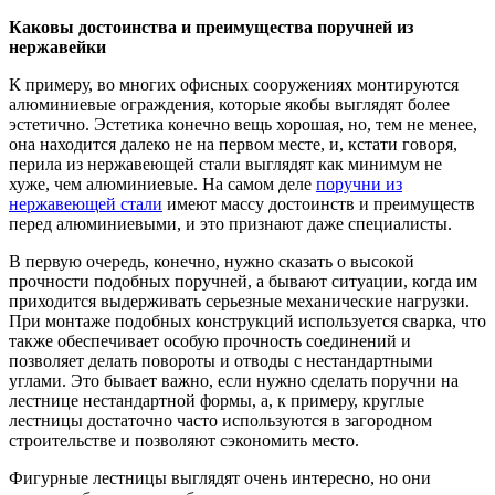
Каковы достоинства и преимущества поручней из
нержавейки
К примеру, во многих офисных сооружениях монтируются
алюминиевые ограждения, которые якобы выглядят более
эстетично. Эстетика конечно вещь хорошая, но, тем не менее,
она находится далеко не на первом месте, и, кстати говоря,
перила из нержавеющей стали выглядят как минимум не
хуже, чем алюминиевые. На самом деле
поручни из
нержавеющей стали
имеют массу достоинств и преимуществ
перед алюминиевыми, и это признают даже специалисты.
В первую очередь, конечно, нужно сказать о высокой
прочности подобных поручней, а бывают ситуации, когда им
приходится выдерживать серьезные механические нагрузки.
При монтаже подобных конструкций используется сварка, что
также обеспечивает особую прочность соединений и
позволяет делать повороты и отводы с нестандартными
углами. Это бывает важно, если нужно сделать поручни на
лестнице нестандартной формы, а, к примеру, круглые
лестницы достаточно часто используются в загородном
строительстве и позволяют сэкономить место.
Фигурные лестницы выглядят очень интересно, но они