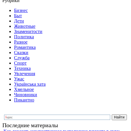
Рубрики
Бизнес
Быт
Дети
Животные
Знаменитости
Политика
Разное
Романтика
Сказки
Служба
Спорт
Техника
Увлечения
Ужас
Українська хата
Хмельное
Чиновники
Пикантно
Последние материалы