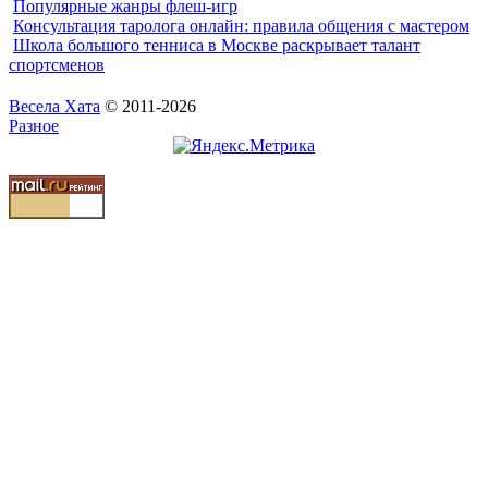
Популярные жанры флеш-игр
Консультация таролога онлайн: правила общения с мастером
Школа большого тенниса в Москве раскрывает талант
спортсменов
Весела Хата
© 2011-2026
Разное