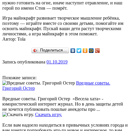
нужно готовить на огне, иначе наступит отравление, и наш
герой по имени Стив — помрёт.
Игра майнкрафт развивает творческое мышление ребёнка,
поэтому — играйте вместе со своими детьми, помогайте им
освоить майнкрафт. Пускай ваши дети растут творческими
личностями, а игра майнкрафт в этом поможет.
Автор: Tola
Поделиться…
Запись опубликована
01.10.2019
Похожие записи:
Вредные советы.
Григорий Остер
Вредные советы. Григорий Остер «Весела хата» -
юмористический интернет журнал. Но в день защиты детей
не хочется публиковать пошлые анекдоты про ...
Скачать игру.
Если вам надоело находиться в привычных условиях города и
вам хочется попробовать что-то новое и интересное, то вам