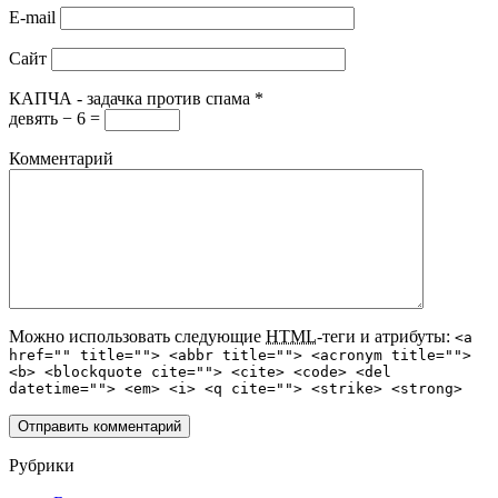
E-mail
Сайт
КАПЧА - задачка против спама
*
девять − 6 =
Комментарий
Можно использовать следующие
HTML
-теги и атрибуты:
<a
href="" title=""> <abbr title=""> <acronym title="">
<b> <blockquote cite=""> <cite> <code> <del
datetime=""> <em> <i> <q cite=""> <strike> <strong>
Рубрики