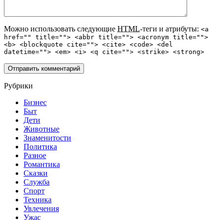
Можно использовать следующие
HTML
-теги и атрибуты:
<a
href="" title=""> <abbr title=""> <acronym title="">
<b> <blockquote cite=""> <cite> <code> <del
datetime=""> <em> <i> <q cite=""> <strike> <strong>
Рубрики
Бизнес
Быт
Дети
Животные
Знаменитости
Политика
Разное
Романтика
Сказки
Служба
Спорт
Техника
Увлечения
Ужас