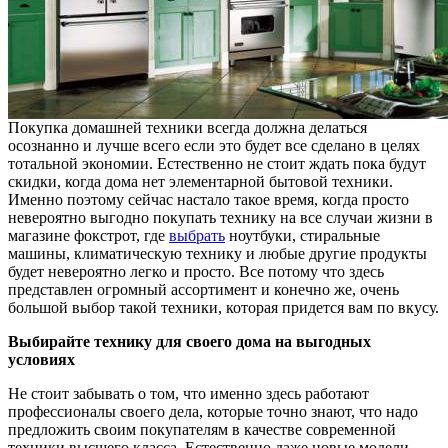
Покупка домашней техники всегда должна делаться
осознанно и лучше всего если это будет все сделано в целях
тотальной экономии.
Естественно не стоит ждать пока будут
скидки, когда дома нет элементарной бытовой техники.
Именно поэтому сейчас настало такое время, когда просто
невероятно выгодно покупать технику на все случаи жизни в
магазине фокстрот, где
выбрать
ноутбуки, стиральные
машины, климатическую технику и любые другие продукты
будет невероятно легко и просто. Все потому что здесь
представлен огромный ассортимент и конечно же, очень
большой выбор такой техники, которая придется вам по вкусу.
Выбирайте технику для своего дома на выгодных
условиях
Не стоит забывать о том, что именно здесь работают
профессионалы своего дела, которые точно знают, что надо
предложить своим покупателям в качестве современной
техники высшего класса. Естественно даже новые модели