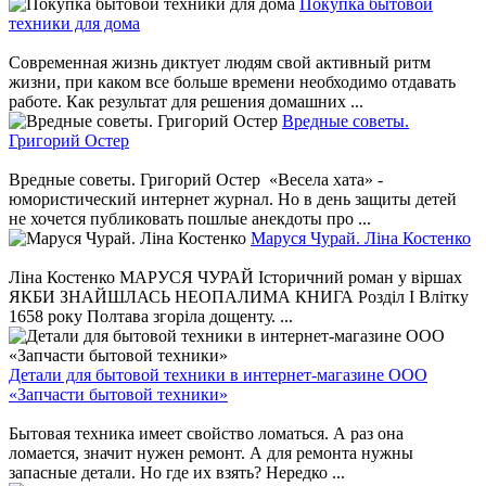
Покупка бытовой
техники для дома
Современная жизнь диктует людям свой активный ритм
жизни, при каком все больше времени необходимо отдавать
работе. Как результат для решения домашних ...
Вредные советы.
Григорий Остер
Вредные советы. Григорий Остер «Весела хата» -
юмористический интернет журнал. Но в день защиты детей
не хочется публиковать пошлые анекдоты про ...
Маруся Чурай. Ліна Костенко
Ліна Костенко МАРУСЯ ЧУРАЙ Історичний роман у віршах
ЯКБИ ЗНАЙШЛАСЬ НЕОПАЛИМА КНИГА Розділ І Влітку
1658 року Полтава згоріла дощенту. ...
Детали для бытовой техники в интернет-магазине ООО
«Запчасти бытовой техники»
Бытовая техника имеет свойство ломаться. А раз она
ломается, значит нужен ремонт. А для ремонта нужны
запасные детали. Но где их взять? Нередко ...