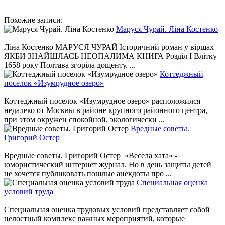
Похожие записи:
Маруся Чурай. Ліна Костенко
Ліна Костенко МАРУСЯ ЧУРАЙ Історичний роман у віршах
ЯКБИ ЗНАЙШЛАСЬ НЕОПАЛИМА КНИГА Розділ І Влітку
1658 року Полтава згоріла дощенту. ...
Коттеджный
поселок «Изумрудное озеро»
Коттеджный поселок «Изумрудное озеро» расположился
недалеко от Москвы в районе крупного районного центра,
при этом окружен спокойной, экологически ...
Вредные советы.
Григорий Остер
Вредные советы. Григорий Остер «Весела хата» -
юмористический интернет журнал. Но в день защиты детей
не хочется публиковать пошлые анекдоты про ...
Специальная оценка
условий труда
Специальная оценка трудовых условий представляет собой
целостный комплекс важных мероприятий, которые