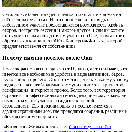
Сегодня все больше людей предпочитают жить в домах на
собственных участках. И это вполне логично, ведь на
собственном участке предоставляется возможность разбить
огород, построить бассейн и многое другое. Если вы хотите
стать уникальным обладателем участка на Оке, то вам стоит
обратиться в компанию ООО «Конверсия-Жилье», которой
предлагается земля от собственника.
Почему именно поселок возле Оки
Поселок расположен недалеко от Пущино, а это означает, что
имеется все необходимые удобства в виде магазинов, баров,
ресторанов и прочего. Стоит отметить, что к каждому участку
подведены все необходимые коммуникации: электричество,
газификация, интернет и прочее. Более того, вся территория
охраняется профессионалами своего дела, поэтому можно не
сомневаться, что участок находится в полной
безопасности. Для проживающих в поселке имеется и
административный дом, где проводятся собрания, различные
обсуждения и мероприятия.
«Конверсия-Жилье» предлагает
близ оки участки без
подряда
, что помогает существенно сэкономить на покупке, а