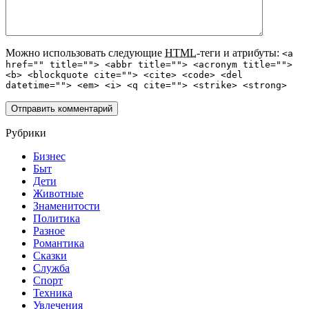
Можно использовать следующие
HTML
-теги и атрибуты:
<a
href="" title=""> <abbr title=""> <acronym title="">
<b> <blockquote cite=""> <cite> <code> <del
datetime=""> <em> <i> <q cite=""> <strike> <strong>
Рубрики
Бизнес
Быт
Дети
Животные
Знаменитости
Политика
Разное
Романтика
Сказки
Служба
Спорт
Техника
Увлечения