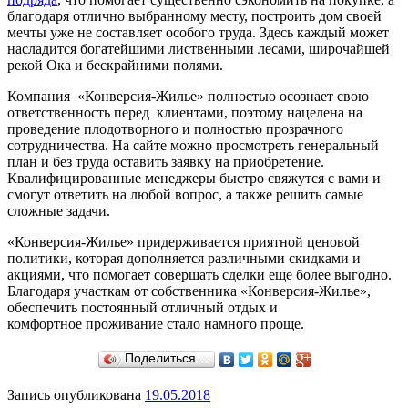
благодаря отлично выбранному месту, построить дом своей
мечты уже не составляет особого труда. Здесь каждый может
насладится богатейшими лиственными лесами, широчайшей
рекой Ока и бескрайними полями.
Компания «Конверсия-Жилье» полностью осознает свою
ответственность перед клиентами, поэтому нацелена на
проведение плодотворного и полностью прозрачного
сотрудничества. На сайте можно просмотреть генеральный
план и без труда оставить заявку на приобретение.
Квалифицированные менеджеры быстро свяжутся с вами и
смогут ответить на любой вопрос, а также решить самые
сложные задачи.
«Конверсия-Жилье» придерживается приятной ценовой
политики, которая дополняется различными скидками и
акциями, что помогает совершать сделки еще более выгодно.
Благодаря участкам от собственника «Конверсия-Жилье»,
обеспечить постоянный отличный отдых и
комфортное проживание стало намного проще.
Поделиться…
Запись опубликована
19.05.2018