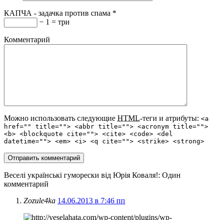
КАПЧА - задачка против спама
*
− 1 = три
Комментарий
Можно использовать следующие
HTML
-теги и атрибуты:
<a
href="" title=""> <abbr title=""> <acronym title="">
<b> <blockquote cite=""> <cite> <code> <del
datetime=""> <em> <i> <q cite=""> <strike> <strong>
Веселі українські гуморески від Юрія Коваля!
: Один
комментарий
Zozule4ka
14.06.2013 в 7:46 пп