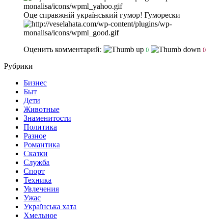
Оце справжній український гумор! Гуморески
Оценить комментарий:
0
0
Рубрики
Бизнес
Быт
Дети
Животные
Знаменитости
Политика
Разное
Романтика
Сказки
Служба
Спорт
Техника
Увлечения
Ужас
Українська хата
Хмельное