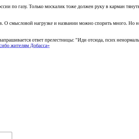
 по газу. Только москалик тоже должен руку в карман тянуть. 
в. О смысловой нагрузке и названии можно спорить много. Но н
напрашивается ответ прелестницы: "Иди отсюда, псих ненормальн
сибо жителям Добасса»