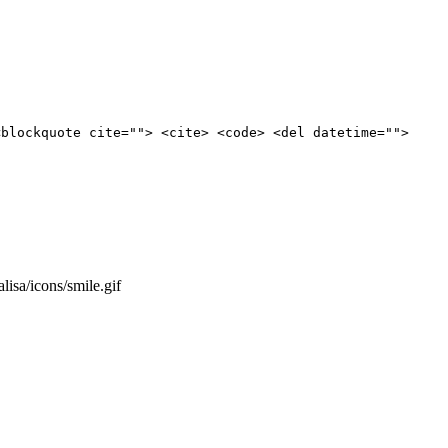
<blockquote cite=""> <cite> <code> <del datetime="">