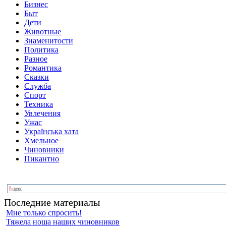
Бизнес
Быт
Дети
Животные
Знаменитости
Политика
Разное
Романтика
Сказки
Служба
Спорт
Техника
Увлечения
Ужас
Українська хата
Хмельное
Чиновники
Пикантно
Последние материалы
Мне только спросить!
Тяжела ноша наших чиновников