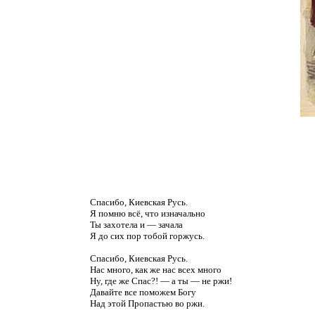
Спасибо, Киевская Русь.
Я помню всё, что изначально
Ты захотела и — зачала
Я до сих пор тобой горжусь.
Спасибо, Киевская Русь.
Нас много, как же нас всех много
Ну, где же Спас?! — а ты — не ржи!
Давайте все поможем Богу
Над этой Пропастью во ржи.