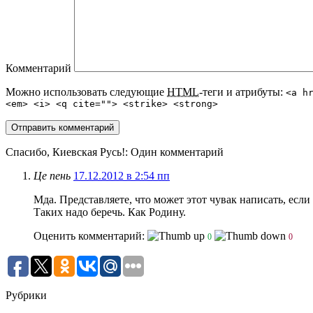
Комментарий
Можно использовать следующие
HTML
-теги и атрибуты:
<a h
<em> <i> <q cite=""> <strike> <strong>
Спасибо, Киевская Русь!
: Один комментарий
Це пень
17.12.2012 в 2:54 пп
Мда. Представляете, что может этот чувак написать, если
Таких надо беречь. Как Родину.
Оценить комментарий:
0
0
Рубрики