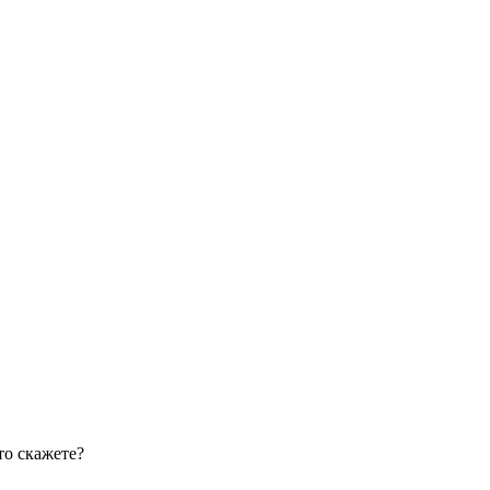
то скажете?