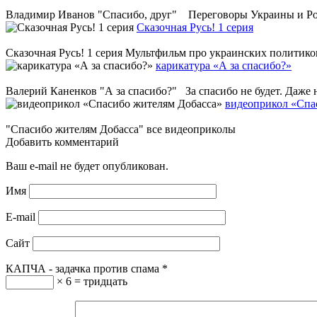
Владимир Иванов "Спасибо, друг" Переговоры Украины и России
Сказочная Русь! 1 серия
Сказочная Русь! 1 серия Мультфильм про украинских политико
карикатура «А за спасибо?»
Валерий Каненков "А за спасибо?" За спасибо не будет. Даже 
видеоприкол «Спа
"Спасибо жителям Добасса" все видеоприколы
Добавить комментарий
Ваш e-mail не будет опубликован.
Имя
E-mail
Сайт
КАПЧА - задачка против спама
*
× 6 = тридцать