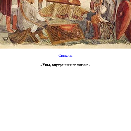
Синкопа
«Увы, внутренняя политика»