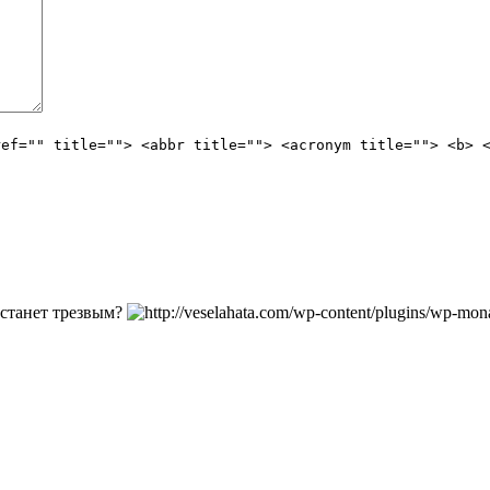
ref="" title=""> <abbr title=""> <acronym title=""> <b> 
 станет трезвым?