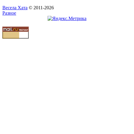
Весела Хата
© 2011-2026
Разное