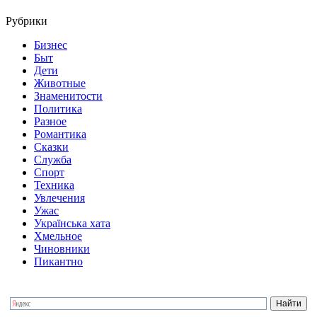
Рубрики
Бизнес
Быт
Дети
Животные
Знаменитости
Политика
Разное
Романтика
Сказки
Служба
Спорт
Техника
Увлечения
Ужас
Українська хата
Хмельное
Чиновники
Пикантно