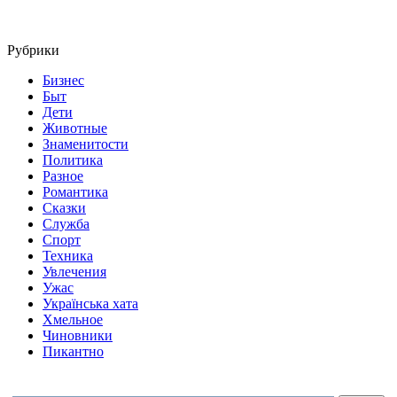
Рубрики
Бизнес
Быт
Дети
Животные
Знаменитости
Политика
Разное
Романтика
Сказки
Служба
Спорт
Техника
Увлечения
Ужас
Українська хата
Хмельное
Чиновники
Пикантно