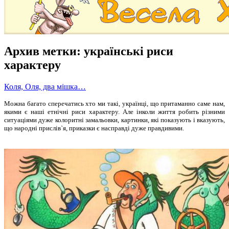
Архив метки:
українські риси
характеру
Коля, Оля, два мішка…
Можна багато сперечатись хто ми такі, українці, що притаманно саме нам,
якими є наші етнічні риси характеру. Але інколи життя робить різними
ситуаціями дуже колоритні замальовки, картинки, які показують і вказують,
що народні прислів`я, приказки є насправді дуже правдивими.