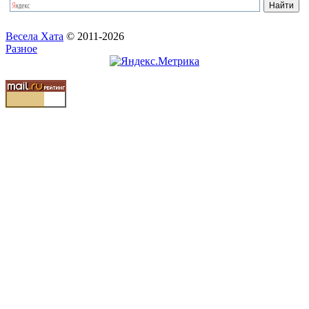
Весела Хата
© 2011-2026
Разное