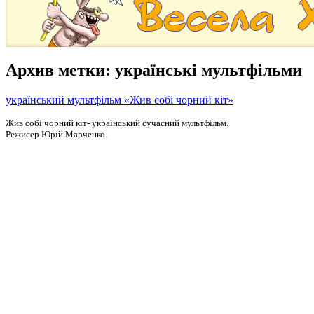
Архив метки:
українські мультфільми
український мультфільм «Жив собі чорний кіт»
Жив собі чорний кіт- український сучасний мультфільм.
Режисер Юрій Марченко.