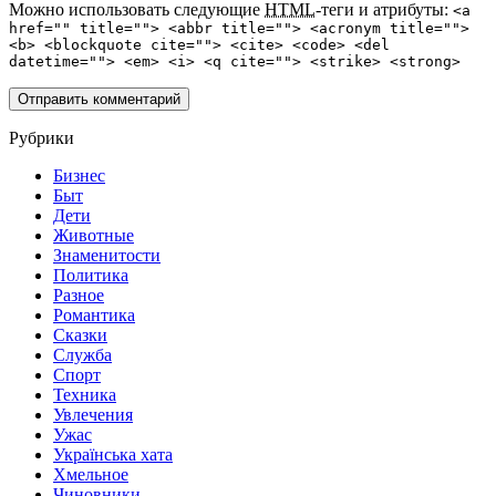
Можно использовать следующие
HTML
-теги и атрибуты:
<a
href="" title=""> <abbr title=""> <acronym title="">
<b> <blockquote cite=""> <cite> <code> <del
datetime=""> <em> <i> <q cite=""> <strike> <strong>
Рубрики
Бизнес
Быт
Дети
Животные
Знаменитости
Политика
Разное
Романтика
Сказки
Служба
Спорт
Техника
Увлечения
Ужас
Українська хата
Хмельное
Чиновники