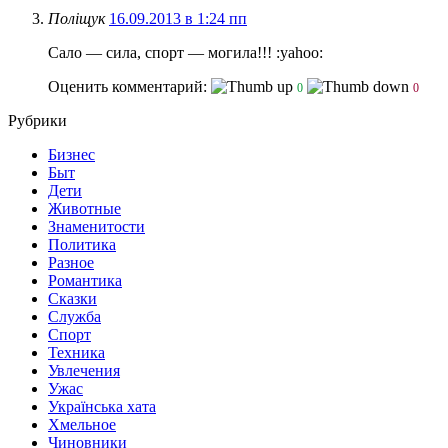
Поліщук
16.09.2013 в 1:24 пп
Сало — сила, спорт — могила!!! :yahoo:
Оценить комментарий:
0
0
Рубрики
Бизнес
Быт
Дети
Животные
Знаменитости
Политика
Разное
Романтика
Сказки
Служба
Спорт
Техника
Увлечения
Ужас
Українська хата
Хмельное
Чиновники