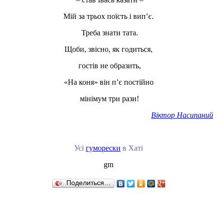
Мій за трьох поїсть і вип’є.
Треба знати тата.
Щоби, звісно, як годиться,
гостів не образить,
«На коня» він п’є постійно
мінімум три рази!
Віктор Насипаний
Усі
гуморески
в Хаті
gm
Поделиться…