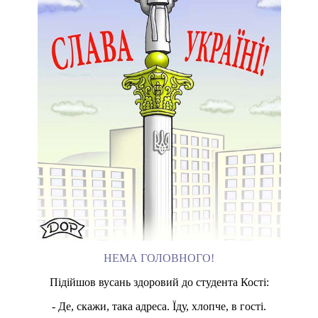
НЕМА ГОЛОВНОГО!
Підійшов вусань здоровий до студента Кості:
- Де, скажи, така адреса. Їду, хлопче, в гості.