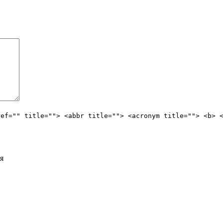
ref="" title=""> <abbr title=""> <acronym title=""> <b> 
я