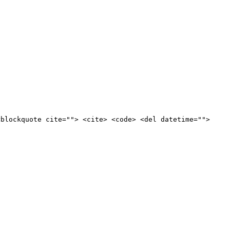
<blockquote cite=""> <cite> <code> <del datetime="">