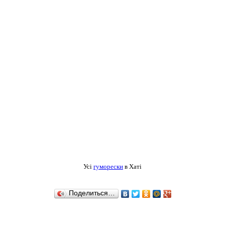
Усі
гуморески
в Хаті
Поделиться…